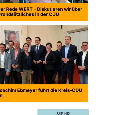
er Rede WERT – Diskutieren wir über
rundsätzliches in der CDU
oachim Ebmeyer führt die Kreis-CDU
n
MEHR