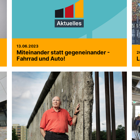
13.06.2023
Miteinander statt gegeneinander -
2
Fahrrad und Auto!
L