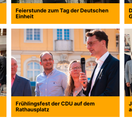
Feierstunde zum Tag der Deutschen
D
Einheit
G
>
>
Frühlingsfest der CDU auf dem
J
Rathausplatz
a
>
>