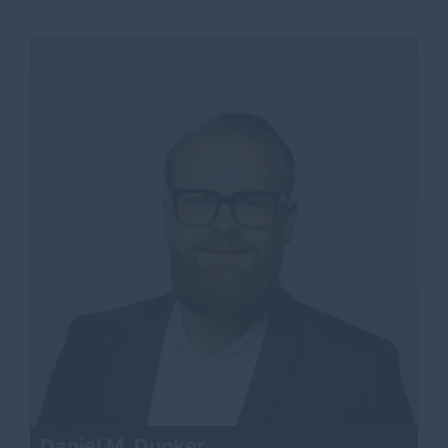
Daniel M. Dunker