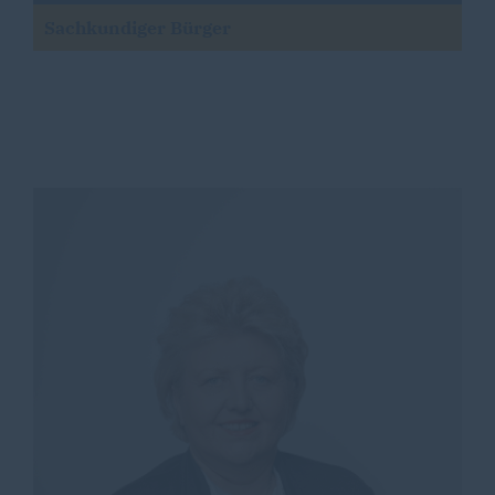
Sachkundiger Bürger