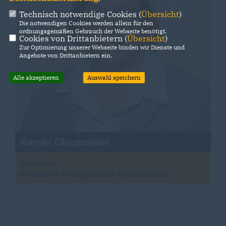
Technisch notwendige Cookies (
Übersicht
)
Die notwendigen Cookies werden allein für den
ordnungsgemäßen Gebrauch der Webseite benötigt.
Cookies von Drittanbietern (
Übersicht
)
Zur Optimierung unserer Webseite binden wir Dienste und
Angebote von Drittanbietern ein.
Alle akzeptieren
Auswahl speichern
Karola Clausmeier
Ratsfrau
Wahlkreis Evangelische Stadtmission