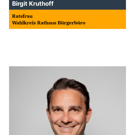
Birgit Kruthoff
Ratsfrau
Wahlkreis Rathaus Bürgerbüro