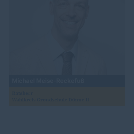
Michael Meise-Reckefuß
Ratsherr
Wahlkreis Grundschule Dünne II