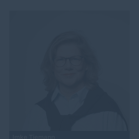
Imke Tiemann