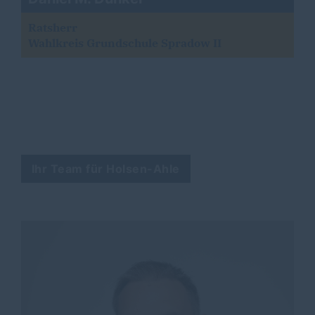
Ratsherr
Wahlkreis Grundschule Spradow II
Ihr Team für Holsen-Ahle