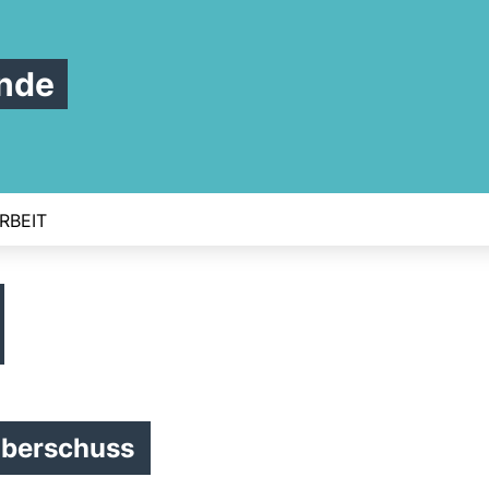
nde
RBEIT
Überschuss