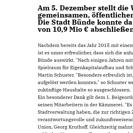
Am 5. Dezember stellt die 
gemeinsamen, öffentlichen
Die Stadt Bünde konnte da
von 10,9 Mio € abschließen
Nachdem bereits das Jahr 2015 mit eine
ist es umso erfreulicher, dass sich die a
Bünde auswirkt. "Nach einigen Jahren mit
Spielraum für Eigenkapitalaufbau und Sch
Martin Schuster. "Besonders erfreulich i
aufgelöst werden konnten." so Schuster we
zukünftige Haushalte so ausgeschlossen.
Ein besonderer Dank gilt dem 1. Beigeor
seinen Mitarbeitern in der Kämmerei. "Es 
Stadtverwaltung haben, die zur richtigen 
verantwortungsvolle und zukunftsweisende
Union, Georg Kruthoff. Gleichzeitig mahnt