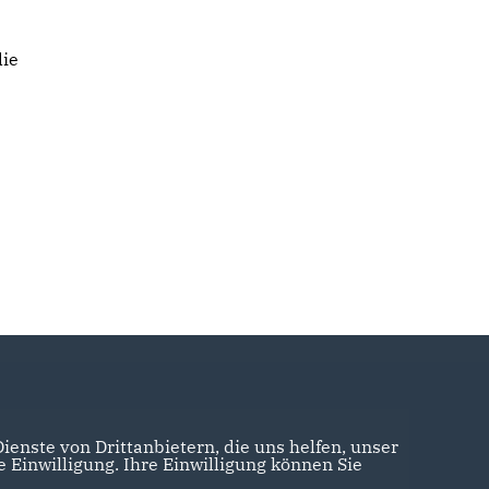
die
enste von Drittanbietern, die uns helfen, unser
Einwilligung. Ihre Einwilligung können Sie