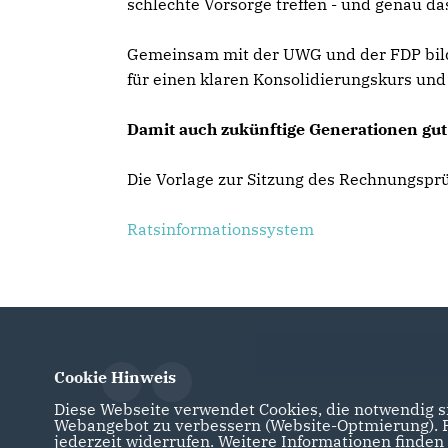
schlechte Vorsorge treffen - und genau da
Gemeinsam mit der UWG und der FDP bilde
für einen klaren Konsolidierungskurs un
Damit auch zukünftige Generationen gut
Die Vorlage zur Sitzung des Rechnungsprü
Ratsinformationssystem
Cookie Hinweis
Diese Webseite verwendet Cookies, die notwendig si
Webangebot zu verbessern (Website-Optmierung). Fü
jederzeit widerrufen. Weitere Informationen finden