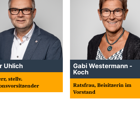
r Uhlich
Gabi Westermann -
Koch
r, stellv.
Ratsfrau, Beisitzerin im
onsvorsitzender
Vorstand