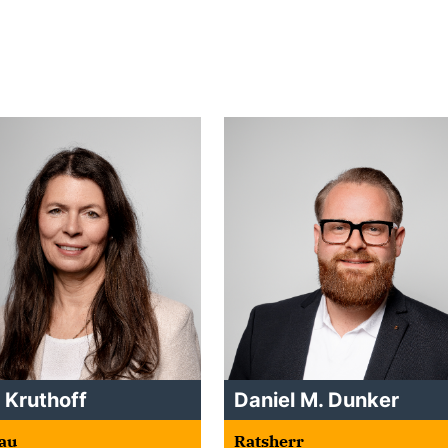
t Kruthoff
Daniel M. Dunker
au
Ratsherr