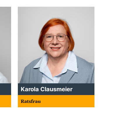
Karola Clausmeier
Ratsfrau