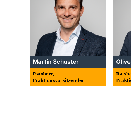
Martin Schuster
Olive
Ratsherr,
Ratsher
Fraktionsvorsitzender
Frakti