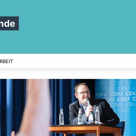
nde
RBEIT