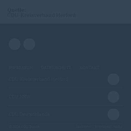
Quelle:
CDU-Kreisverband Herford
IMPRESSUM
DATENSCHUTZ
KONTAKT
CDU-Kreisverband Herford
CDU NRW
CDU Deutschlands
@2026 CDU Bünde
Realisation: Sharkness Media