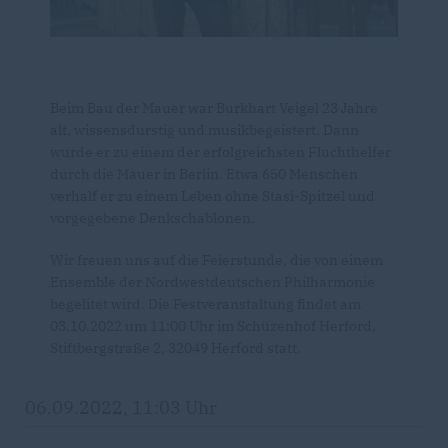
Beim Bau der Mauer war Burkhart Veigel 23 Jahre
alt, wissensdurstig und musikbegeistert. Dann
wurde er zu einem der erfolgreichsten Fluchthelfer
durch die Mauer in Berlin. Etwa 650 Menschen
verhalf er zu einem Leben ohne Stasi-Spitzel und
vorgegebene Denkschablonen.
Wir freuen uns auf die Feierstunde, die von einem
Ensemble der Nordwestdeutschen Philharmonie
begelitet wird. Die Festveranstaltung findet am
03.10.2022 um 11:00 Uhr im Schüzenhof Herford,
Stiftbergstraße 2, 32049 Herford statt.
06.09.2022, 11:03 Uhr