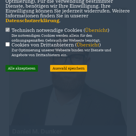
Optmierung). Für die Verwendung bestimmter
Dienste, benötigen wir Ihre Einwilligung. Ihre
Einwilligung können Sie jederzeit widerrufen. Weitere
Informationen finden Sie in unserer
Datenschutzerklärung
.
Technisch notwendige Cookies (
Übersicht
)
Die notwendigen Cookies werden allein für den
ordnungsgemäßen Gebrauch der Webseite benötigt.
Cookies von Drittanbietern (
Übersicht
)
Zur Optimierung unserer Webseite binden wir Dienste und
Angebote von Drittanbietern ein.
Alle akzeptieren
Auswahl speichern
Daniel M. Dunker