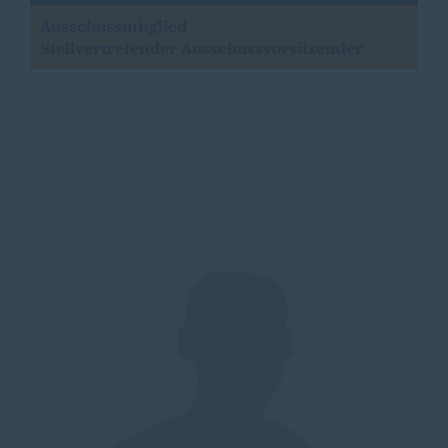
Ausschussmitglied
Stellvertretender Ausschussvorsitzender