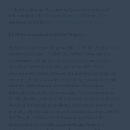
(4) Das Programm Piwik ist ein Open-Source-Projekt.
Informationen des Drittanbieters zum Datenschutz
erhalten Sie unter
http://piwik.org/privacy/policy
.
§16 Einsatz von Social-Media-Plugins
(1) Wir setzen derzeit folgende Social-Media-Plug-ins ein:
Facebook, Google+, Twitter. Wir nutzen dabei die sog.
Zwei-Klick-Lösung. Das heißt, wenn Sie unsere Seite
besuchen, werden zunächst grundsätzlich keine
personenbezogenen Daten an die Anbieter der Plug-ins
weitergegeben. Den Anbieter des Plug-ins erkennen Sie
über die Markierung auf dem Kasten über seinen
Anfangsbuchstaben oder das Logo. Wir eröffnen Ihnen
die Möglichkeit, über den Button direkt mit dem Anbieter
des Plug-ins zu kommunizieren. Nur wenn Sie auf das
markierte Feld klicken und es dadurch aktivieren, erhält
der Plug-in-Anbieter die Information, dass Sie die
entsprechende Website unseres Online-Angebots