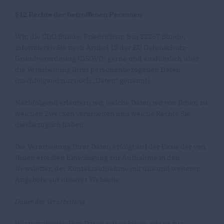
§12 Rechte der betroffenen Personen
Wir, die CDU Bünde, Friedrichstr. 8 in 32257 Bünde,
informieren Sie nach Artikel 13 der EU Datenschutz-
Grundverordnung (DSGVO) gerne und ausführlich über
die Verarbeitung Ihrer personenbezogenen Daten
(nachfolgend nur noch „Daten“ genannt).
Nachfolgend erläutern wir, welche Daten wir von Ihnen zu
welchen Zwecken verarbeiten und welche Rechte Sie
diesbezüglich haben.
Die Verarbeitung Ihrer Daten erfolgt auf der Basis der von
Ihnen erteilten Einwilligung zur Aufnahme in den
Newsletter, der Kontaktaufnahme mit uns und weiterer
Angebote auf unserer Webseite.
Dauer der Verarbeitung
Wir verarbeiten Ihre Daten nur so lange, wie es zur