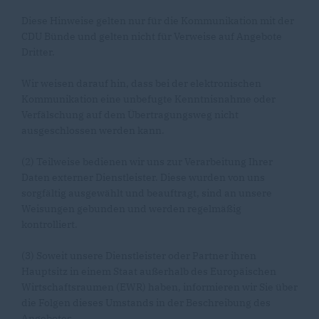
Diese Hinweise gelten nur für die Kommunikation mit der
CDU Bünde und gelten nicht für Verweise auf Angebote
Dritter.
Wir weisen darauf hin, dass bei der elektronischen
Kommunikation eine unbefugte Kenntnisnahme oder
Verfälschung auf dem Übertragungsweg nicht
ausgeschlossen werden kann.
(2) Teilweise bedienen wir uns zur Verarbeitung Ihrer
Daten externer Dienstleister. Diese wurden von uns
sorgfältig ausgewählt und beauftragt, sind an unsere
Weisungen gebunden und werden regelmäßig
kontrolliert.
(3) Soweit unsere Dienstleister oder Partner ihren
Hauptsitz in einem Staat außerhalb des Europäischen
Wirtschaftsraumen (EWR) haben, informieren wir Sie über
die Folgen dieses Umstands in der Beschreibung des
Angebotes.