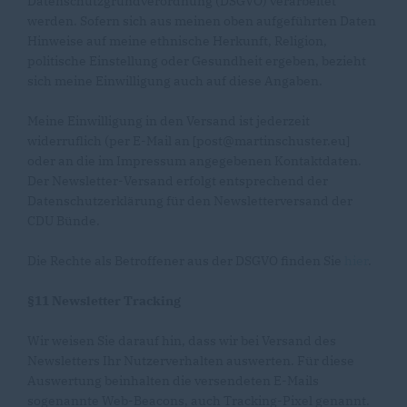
Datenschutzgrundverordnung (DSGVO) verarbeitet
werden. Sofern sich aus meinen oben aufgeführten Daten
Hinweise auf meine ethnische Herkunft, Religion,
politische Einstellung oder Gesundheit ergeben, bezieht
sich meine Einwilligung auch auf diese Angaben.
Meine Einwilligung in den Versand ist jederzeit
widerruflich (per E-Mail an [post@martinschuster.eu]
oder an die im Impressum angegebenen Kontaktdaten.
Der Newsletter-Versand erfolgt entsprechend der
Datenschutzerklärung für den Newsletterversand der
CDU Bünde.
Die Rechte als Betroffener aus der DSGVO finden Sie
hier
.
§11 Newsletter Tracking
Wir weisen Sie darauf hin, dass wir bei Versand des
Newsletters Ihr Nutzerverhalten auswerten. Für diese
Auswertung beinhalten die versendeten E-Mails
sogenannte Web-Beacons, auch Tracking-Pixel genannt.