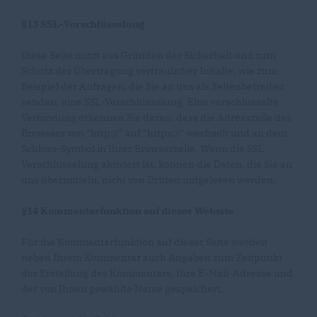
§13 SSL-Verschlüsselung
Diese Seite nutzt aus Gründen der Sicherheit und zum
Schutz der Übertragung vertraulicher Inhalte, wie zum
Beispiel der Anfragen, die Sie an uns als Seitenbetreiber
senden, eine SSL-Verschlüsselung. Eine verschlüsselte
Verbindung erkennen Sie daran, dass die Adresszeile des
Browsers von "http://" auf "https://" wechselt und an dem
Schloss-Symbol in Ihrer Browserzeile. Wenn die SSL
Verschlüsselung aktiviert ist, können die Daten, die Sie an
uns übermitteln, nicht von Dritten mitgelesen werden.
§14 Kommentarfunktion auf dieser Website
Für die Kommentarfunktion auf dieser Seite werden
neben Ihrem Kommentar auch Angaben zum Zeitpunkt
der Erstellung des Kommentars, Ihre E-Mail-Adresse und
der von Ihnen gewählte Name gespeichert.