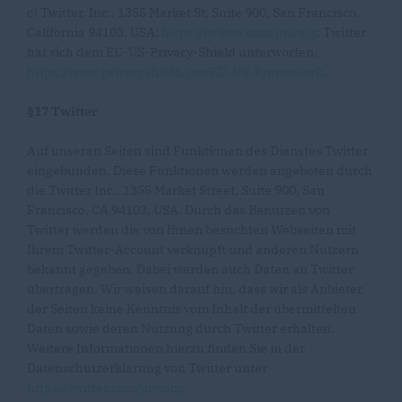
c) Twitter, Inc., 1355 Market St, Suite 900, San Francisco,
California 94103, USA;
https://twitter.com/privacy
. Twitter
hat sich dem EU-US-Privacy-Shield unterworfen,
https://www.privacyshield.gov/EU-US-Framework
.
§17 Twitter
Auf unseren Seiten sind Funktionen des Dienstes Twitter
eingebunden. Diese Funktionen werden angeboten durch
die Twitter Inc., 1355 Market Street, Suite 900, San
Francisco, CA 94103, USA. Durch das Benutzen von
Twitter werden die von Ihnen besuchten Webseiten mit
Ihrem Twitter-Account verknüpft und anderen Nutzern
bekannt gegeben. Dabei werden auch Daten an Twitter
übertragen. Wir weisen darauf hin, dass wir als Anbieter
der Seiten keine Kenntnis vom Inhalt der übermittelten
Daten sowie deren Nutzung durch Twitter erhalten.
Weitere Informationen hierzu finden Sie in der
Datenschutzerklärung von Twitter unter
https://twitter.com/privacy
.