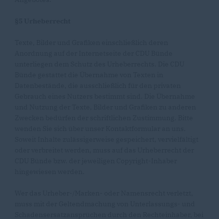
§5 Urheberrecht
Texte, Bilder und Grafiken einschließlich deren
Anordnung auf der Internetseite der CDU Bünde
unterliegen dem Schutz des Urheberrechts. Die CDU
Bünde gestattet die Übernahme von Texten in
Datenbestände, die ausschließlich für den privaten
Gebrauch eines Nutzers bestimmt sind. Die Übernahme
und Nutzung der Texte, Bilder und Grafiken zu anderen
Zwecken bedürfen der schriftlichen Zustimmung. Bitte
wenden Sie sich über unser Kontaktformular an uns.
Soweit Inhalte zulässigerweise gespeichert, vervielfältigt
oder verbreitet werden, muss auf das Urheberrecht der
CDU Bünde bzw. der jeweiligen Copyright-Inhaber
hingewiesen werden.
Wer das Urheber-/Marken- oder Namensrecht verletzt,
muss mit der Geltendmachung von Unterlassungs- und
Schadensersatzansprüchen durch den Rechteinhaber, bei