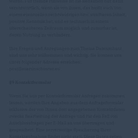
wurde. Für fremde Hinweise ist die Redaktion nur dann
verantwortlich, wenn sie von ihnen, das heißt auch von
einem eventuellen rechtswidrigen bzw. strafbaren Inhalt,
positive Kenntnis hat, und es technisch in einem
überschaubaren Zeitraum möglich und zumutbar ist,
deren Nutzung zu verhindern.
Ihre Fragen und Anregungen zum Thema Datenschutz
sind uns sehr willkommen und wichtig. Sie können uns
unter folgender Adresse erreichen:
post@martinschuster.eu
§9 Kontaktformular
Wenn Sie uns per Kontaktformular Anfragen zukommen
lassen, werden Ihre Angaben aus dem Anfrageformular
inklusive der von Ihnen dort angegebenen Kontaktdaten
zwecks Bearbeitung der Anfrage und für den Fall von
Anschlussfragen per E-Mail an uns übertragen und
gespeichert. Eine serverseitige Speicherung Ihrer
Kontaktaufnahme findet nicht statt. Diese Daten geben