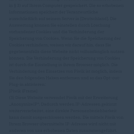
in § 3) auf Ihrem Computer gespeichert. Die so erhobenen
Informationen speichert der Verantwortliche
ausschließlich auf seinem Server in [Deutschland]. Die
Auswertung können Sie einstellen durch Löschung
vorhandener Cookies und die Verhinderung der
Speicherung von Cookies. Wenn Sie die Speicherung der
Cookies verhindern, weisen wir darauf hin, dass Sie
gegebenenfalls diese Website nicht vollumfänglich nutzen
können. Die Verhinderung der Speicherung von Cookies
ist durch die Einstellung in ihrem Browser möglich. Die
Verhinderung des Einsatzes von Piwik ist möglich, indem
Sie den folgenden Haken entfernen und so das Opt-out-
Plug-in aktivieren:
[Piwik iFrame]
(3) Diese Website verwendet Piwik mit der Erweiterung
AnonymizeIP“. Dadurch werden IP-Adressen gekürzt
weiterverarbeitet, eine direkte Personenbeziehbarkeit
kann damit ausgeschlossen werden. Die mittels Piwik von
Ihrem Browser übermittelte IP-Adresse wird nicht mit
anderen von uns erhobenen Daten zusammengeführt.