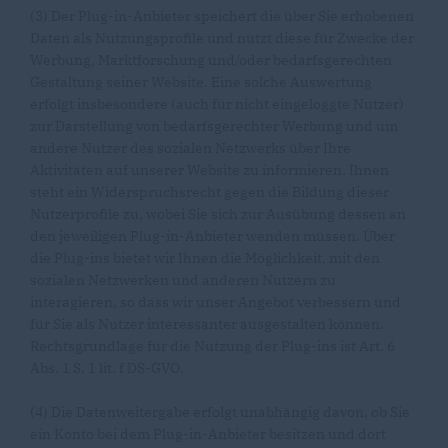
(3) Der Plug-in-Anbieter speichert die über Sie erhobenen
Daten als Nutzungsprofile und nutzt diese für Zwecke der
Werbung, Marktforschung und/oder bedarfsgerechten
Gestaltung seiner Website. Eine solche Auswertung
erfolgt insbesondere (auch für nicht eingeloggte Nutzer)
zur Darstellung von bedarfsgerechter Werbung und um
andere Nutzer des sozialen Netzwerks über Ihre
Aktivitäten auf unserer Website zu informieren. Ihnen
steht ein Widerspruchsrecht gegen die Bildung dieser
Nutzerprofile zu, wobei Sie sich zur Ausübung dessen an
den jeweiligen Plug-in-Anbieter wenden müssen. Über
die Plug-ins bietet wir Ihnen die Möglichkeit, mit den
sozialen Netzwerken und anderen Nutzern zu
interagieren, so dass wir unser Angebot verbessern und
für Sie als Nutzer interessanter ausgestalten können.
Rechtsgrundlage für die Nutzung der Plug-ins ist Art. 6
Abs. 1 S. 1 lit. f DS-GVO.
(4) Die Datenweitergabe erfolgt unabhängig davon, ob Sie
ein Konto bei dem Plug-in-Anbieter besitzen und dort