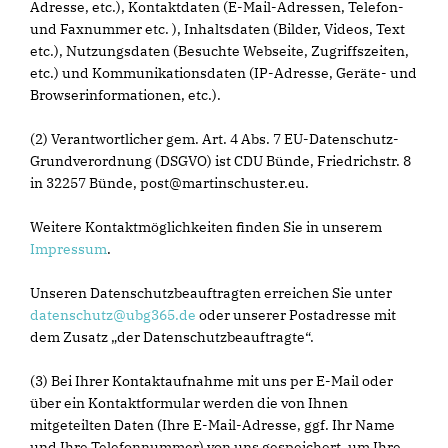
Adresse, etc.), Kontaktdaten (E-Mail-Adressen, Telefon-
und Faxnummer etc. ), Inhaltsdaten (Bilder, Videos, Text
etc.), Nutzungsdaten (Besuchte Webseite, Zugriffszeiten,
etc.) und Kommunikationsdaten (IP-Adresse, Geräte- und
Browserinformationen, etc.).
(2) Verantwortlicher gem. Art. 4 Abs. 7 EU-Datenschutz-
Grundverordnung (DSGVO) ist CDU Bünde, Friedrichstr. 8
in 32257 Bünde, post@martinschuster.eu.
Weitere Kontaktmöglichkeiten finden Sie in unserem
Impressum
.
Unseren Datenschutzbeauftragten erreichen Sie unter
datenschutz@ubg365.de
oder unserer Postadresse mit
dem Zusatz „der Datenschutzbeauftragte“.
(3) Bei Ihrer Kontaktaufnahme mit uns per E-Mail oder
über ein Kontaktformular werden die von Ihnen
mitgeteilten Daten (Ihre E-Mail-Adresse, ggf. Ihr Name
und Ihre Telefonnummer) von uns gespeichert, um Ihre