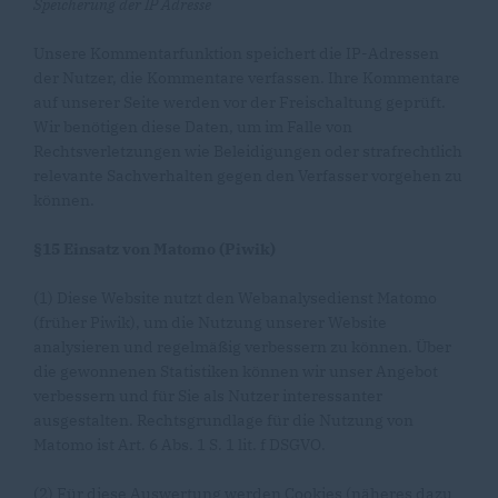
Speicherung der IP Adresse
Unsere Kommentarfunktion speichert die IP-Adressen
der Nutzer, die Kommentare verfassen. Ihre Kommentare
auf unserer Seite werden vor der Freischaltung geprüft.
Wir benötigen diese Daten, um im Falle von
Rechtsverletzungen wie Beleidigungen oder strafrechtlich
relevante Sachverhalten gegen den Verfasser vorgehen zu
können.
§15 Einsatz von Matomo (Piwik)
(1) Diese Website nutzt den Webanalysedienst Matomo
(früher Piwik), um die Nutzung unserer Website
analysieren und regelmäßig verbessern zu können. Über
die gewonnenen Statistiken können wir unser Angebot
verbessern und für Sie als Nutzer interessanter
ausgestalten. Rechtsgrundlage für die Nutzung von
Matomo ist Art. 6 Abs. 1 S. 1 lit. f DSGVO.
(2) Für diese Auswertung werden Cookies (näheres dazu