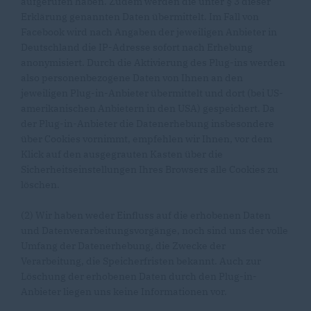
aufgerufen haben. Zudem werden die unter § 3 dieser
Erklärung genannten Daten übermittelt. Im Fall von
Facebook wird nach Angaben der jeweiligen Anbieter in
Deutschland die IP-Adresse sofort nach Erhebung
anonymisiert. Durch die Aktivierung des Plug-ins werden
also personenbezogene Daten von Ihnen an den
jeweiligen Plug-in-Anbieter übermittelt und dort (bei US-
amerikanischen Anbietern in den USA) gespeichert. Da
der Plug-in-Anbieter die Datenerhebung insbesondere
über Cookies vornimmt, empfehlen wir Ihnen, vor dem
Klick auf den ausgegrauten Kasten über die
Sicherheitseinstellungen Ihres Browsers alle Cookies zu
löschen.
(2) Wir haben weder Einfluss auf die erhobenen Daten
und Datenverarbeitungsvorgänge, noch sind uns der volle
Umfang der Datenerhebung, die Zwecke der
Verarbeitung, die Speicherfristen bekannt. Auch zur
Löschung der erhobenen Daten durch den Plug-in-
Anbieter liegen uns keine Informationen vor.