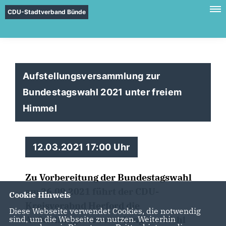
CDU-Stadtverband Bünde
Aufstellungsversammlung zur
Bundestagswahl 2021 unter freiem
Himmel
12.03.2021 17:00 Uhr
Zu Vorbereitung der Bundestagswahl
am 26.09.2021 führt der CDU-
Cookie Hinweis
Kreisverabnd Herford die
Diese Webseite verwendet Cookies, die notwendig
sind, um die Webseite zu nutzen. Weiterhin
Aufstellungsversammlung zur Wahl