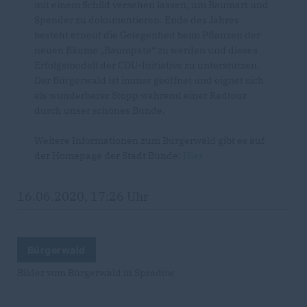
mit einem Schild versehen lassen, um Baumart und
Spender zu dokumentieren. Ende des Jahres
besteht erneut die Gelegenheit beim Pflanzen der
neuen Bäume „Baumpate“ zu werden und dieses
Erfolgsmodell der CDU-Initiative zu unterstützen.
Der Bürgerwald ist immer geöffnet und eignet sich
als wunderbarer Stopp während einer Radtour
durch unser schönes Bünde.
Weitere Informationen zum Bürgerwald gibt es auf
der Homepage der Stadt Bünde:
Hier
16.06.2020, 17:26 Uhr
Bürgerwald
Bilder vom Bürgerwald in Spradow