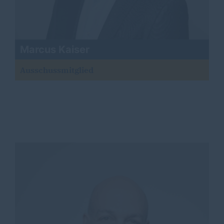
Marcus Kaiser
Ausschussmitglied