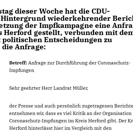
ag dieser Woche hat die CDU-
m Hintergrund wiederkehrender Beric
etzung der Impfkampagne eine Anfr
s Herford gestellt, verbunden mit de
t politischen Entscheidungen zu
 die Anfrage:
Betreff:
Anfrage zur Durchführung der Coronaschutz-
Impfungen
Sehr geehrter Herr Landrat Müller,
der Presse und auch persönlich zugetragenen Bericht
entnehmen wir, dass es viel Kritik an der Organisation
Coronaschutz-Impfungen im Kreis Herford gibt. Der Kr
Herford hinterlässt hier im Vergleich mit den