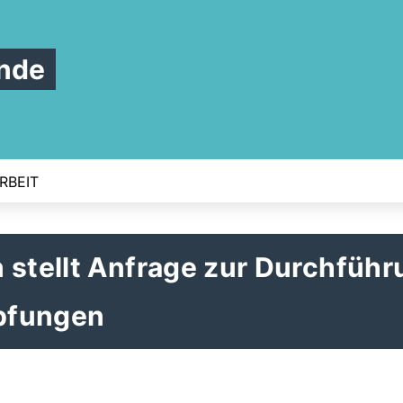
nde
RBEIT
 stellt Anfrage zur Durchfüh
pfungen