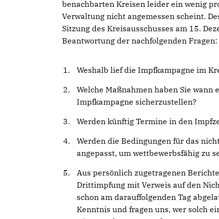
benachbarten Kreisen leider ein wenig pro
Verwaltung nicht angemessen scheint. Desh
Sitzung des Kreisausschusses am 15. Deze
Beantwortung der nachfolgenden Fragen:
Weshalb lief die Impfkampagne im Kre
Welche Maßnahmen haben Sie wann ergr
Impfkampagne sicherzustellen?
Werden künftig Termine in den Impfz
Werden die Bedingungen für das nicht
angepasst, um wettbewerbsfähig zu s
Aus persönlich zugetragenen Berichte
Drittimpfung mit Verweis auf den Nic
schon am darauffolgenden Tag abgela
Kenntnis und fragen uns, wer solch e