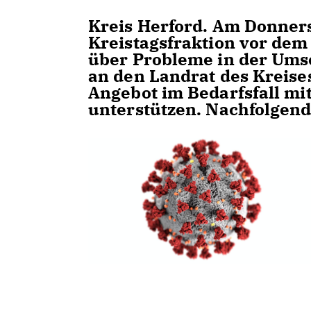
Kreis Herford.
Am Donnerst
Kreistagsfraktion vor de
über Probleme in der Ums
an den Landrat des Kreise
Angebot im Bedarfsfall mi
unterstützen. Nachfolgend