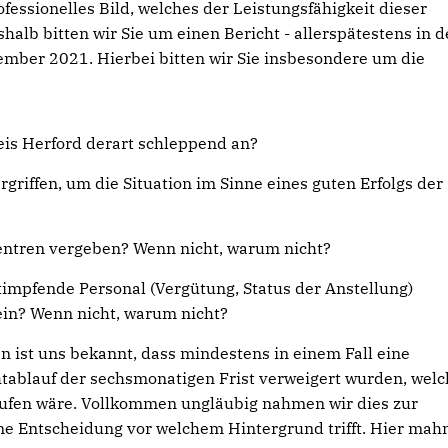
fessionelles Bild, welches der Leistungsfähigkeit dieser
alb bitten wir Sie um einen Bericht - allerspätestens in d
mber 2021. Hierbei bitten wir Sie insbesondere um die
is Herford derart schleppend an?
iffen, um die Situation im Sinne eines guten Erfolgs der
entren vergeben? Wenn nicht, warum nicht?
impfende Personal (Vergütung, Status der Anstellung)
ein? Wenn nicht, warum nicht?
n ist uns bekannt, dass mindestens in einem Fall eine
htablauf der sechsmonatigen Frist verweigert wurden, wel
ufen wäre. Vollkommen ungläubig nahmen wir dies zur
ine Entscheidung vor welchem Hintergrund trifft. Hier mah