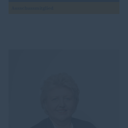
Ausschussmitglied