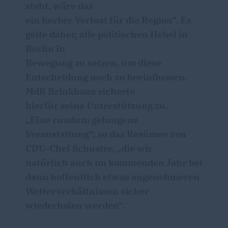
steht, wäre das
ein herber Verlust für die Region“. Es
gelte daher, alle politischen Hebel in
Berlin in
Bewegung zu setzen, um diese
Entscheidung noch zu beeinflussen.
MdB Brinkhaus sicherte
hierfür seine Unterstützung zu.
Eine rundum gelungene
Veranstaltung“, so das Resümee von
CDU-Chef Schuster, „die wir
natürlich auch im kommenden Jahr bei
dann hoffentlich etwas angenehmeren
Wetterverhältnissen sicher
wiederholen werden“.